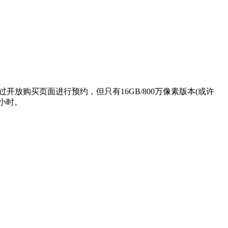
开放购买页面进行预约，但只有16GB/800万像素版本(或许
4小时。