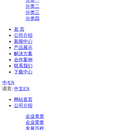
分类一
分类二
分类三
分类四
首 页
公司介绍
新闻中心
产品展示
解决方案
合作案例
联系我们
下载中心
中
/
EN
语言:
中文
EN
网站首页
公司介绍
企业资质
企业荣誉
发展历程