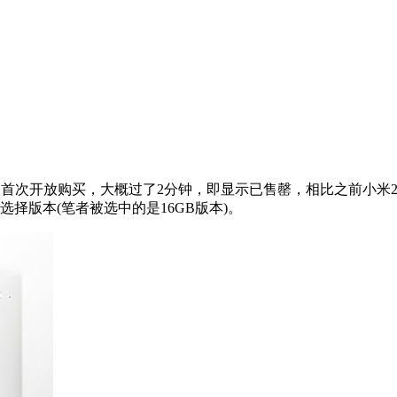
图】）首次开放购买，大概过了2分钟，即显示已售罄，相比之前小
选择版本(笔者被选中的是16GB版本)。