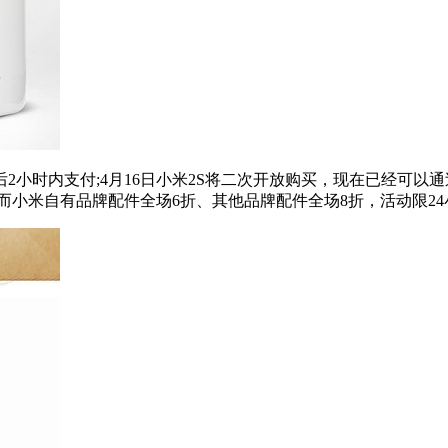
小时内支付;4月16日小米2S将二次开放购买，现在已经可以通过
，而小米自有品牌配件全场6折、其他品牌配件全场8折，活动限2