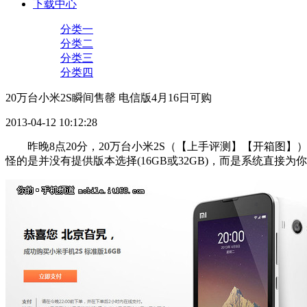
下载中心
分类一
分类二
分类三
分类四
20万台小米2S瞬间售罄 电信版4月16日可购
2013-04-12 10:12:28
昨晚8点20分，20万台小米2S（【上手评测】【开箱
怪的是并没有提供版本选择(16GB或32GB)，而是系统直接为你