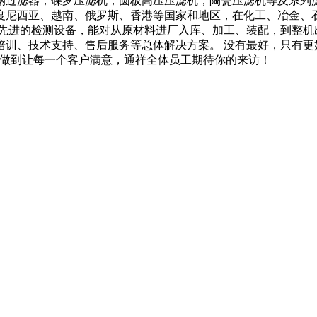
过滤器，碟罗压滤机，圆板高压压滤机，陶瓷压滤机等及系列滤
度尼西亚、越南、俄罗斯、香港等国家和地区，在化工、冶金、
和先进的检测设备，能对从原材料进厂入库、加工、装配，到整机
培训、技术支持、售后服务等总体解决方案。 没有最好，只有更
务做到让每一个客户满意，通祥全体员工期待你的来访！