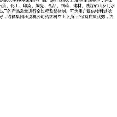
布800多种环保系列产品。通祥压滤机已销往全国各地，并出
石油、化工、印染、陶瓷、食品、制药、建材、洗煤矿山及污水
出厂的产品质量进行全过程监督控制。可为用户提供物料过滤
好，通祥集团压滤机公司始终树立上下员工“保持质量优秀，力