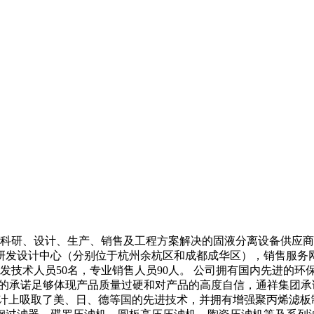
研、设计、生产、销售及工程方案解决的固液分离设备供应商
设计中心（分别位于杭州余杭区和成都成华区），销售服务网点遍
发技术人员50名，专业销售人员90人。 公司拥有国内先进的环
”的承诺足够体现产品质量过硬和对产品的高度自信，通祥集团承
设计上吸取了美、日、德等国的先进技术，并拥有增强聚丙烯滤板