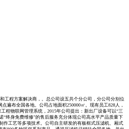
和工程方案解决商，。总公司设五共个分公司，分公司分别位
布全国各地。公司占地面积250000㎡。现有员工828人，
保工程物联网管理系统，2015年公司提出：新出厂设备可以“三
诺“终身免费维修”的售后服务充分体现公司高水平产品质量下
制作工艺等多项技术。公司自主研发的有板框式压滤机、厢式