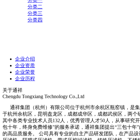
分类一
分类二
分类三
分类四
企业介绍
企业资质
企业荣誉
企业历程
关于通祥
Chengdu Tongxiang Technology Co.,Ltd
通祥集团（杭州）有限公司位于杭州市余杭区瓶窑镇，是集科
于杭州余杭区，昆明盘龙区，成都成华区，成都武侯区，两个研发
其中各类专业技术人员132人，优秀管理人才50人，从事研究开
包十年，终身免费维修”的服务承诺，通祥集团提出“三包十年
的高品质服务。 公司具有专业的自主产品研发团队，在产品