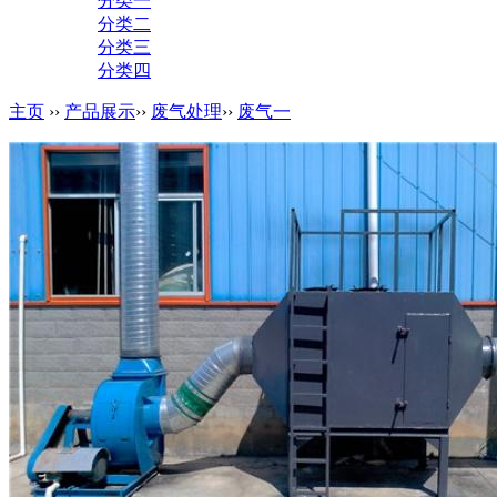
分类一
分类二
分类三
分类四
主页
››
产品展示
››
废气处理
››
废气一