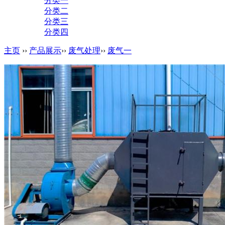
分类一
分类二
分类三
分类四
主页
››
产品展示
››
废气处理
››
废气一